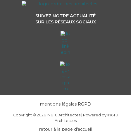
SUIVEZ NOTRE ACTUALITÉ
SUR LES RÉSEAUX SOCIAUX
mentions légales RGPD
Copyright © 2026 IN6TU Architectes | Powered by IN6TU
Architectes
retour à la page d'accueil