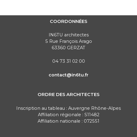
COORDONNÉES
IN6TU architectes
5 Rue François Arago
63360 GERZAT
04 73 31 02 00
contact@in6tu.fr
ORDRE DES ARCHITECTES
Inscription au tableau : Auvergne Rhône-Alpes
Affiliation régionale : S11482
Affiliation nationale : 072551