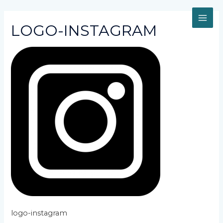
Aller
au
MAI
contenu
LOGO-INSTAGRAM
ME
logo-instagram