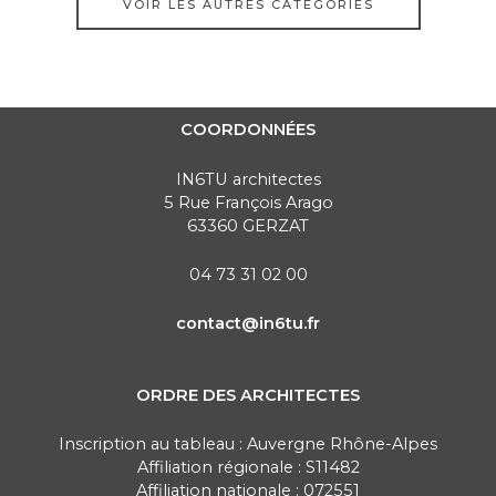
VOIR LES AUTRES CATÉGORIES
COORDONNÉES
IN6TU architectes
5 Rue François Arago
63360 GERZAT
04 73 31 02 00
contact@in6tu.fr
ORDRE DES ARCHITECTES
Inscription au tableau : Auvergne Rhône-Alpes
Affiliation régionale : S11482
Affiliation nationale : 072551