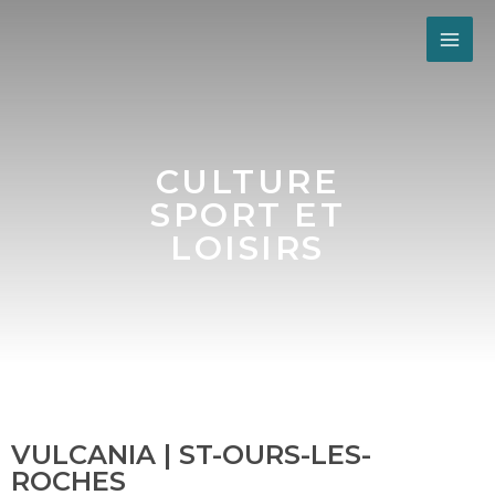
CULTURE
SPORT ET
LOISIRS
VULCANIA | ST-OURS-LES-
ROCHES