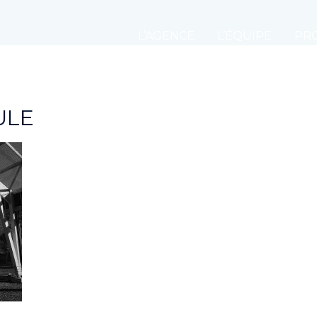
L’AGENCE
L’ÉQUIPE
PRO
ULE