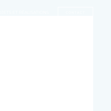
JETS ET RÉALISATIONS
CONTACT