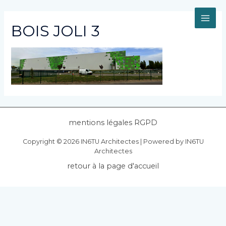
Aller
au
MAI
contenu
BOIS JOLI 3
ME
mentions légales RGPD
Copyright © 2026 IN6TU Architectes | Powered by IN6TU
Architectes
retour à la page d'accueil