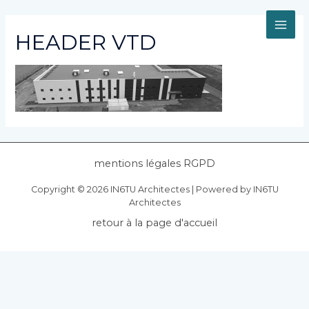
Aller
au
MAI
contenu
HEADER VTD
ME
mentions légales RGPD
Copyright © 2026 IN6TU Architectes | Powered by IN6TU
Architectes
retour à la page d'accueil